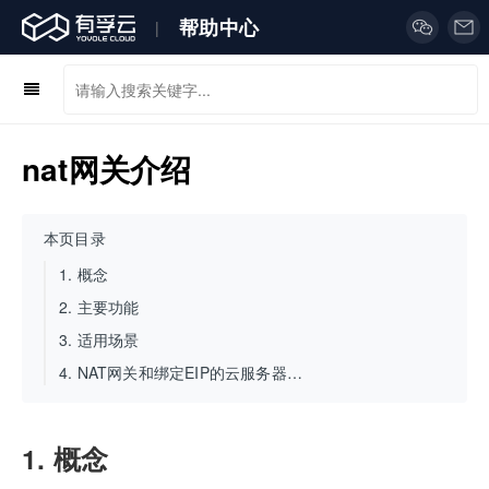
帮助中心
|
nat网关介绍
本页目录
1.
概念
2.
主要功能
3.
适用场景
4.
NAT网关和绑定EIP的云服务器的区别
1. 概念