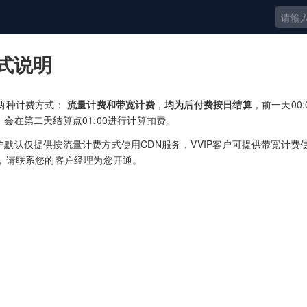
式说明
供两种计费方式：
流量计费和带宽计费
，
均为后付费按日结算
，前一天00:00
会在第二天结算点01:00进行计算扣费。
户默认仅提供按流量计费方式使用CDN服务，VVIP客户可提供带宽计费
N，请联系您的客户经理为您开通。