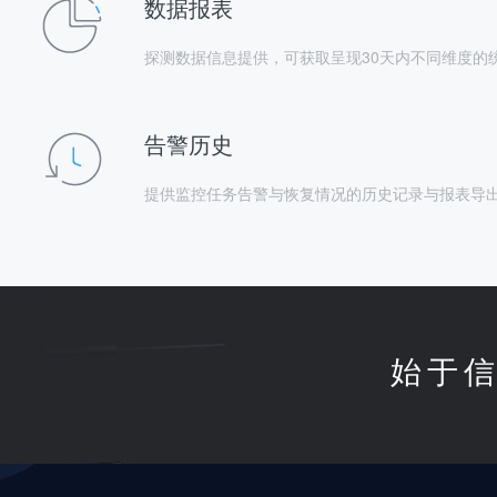
数据报表
探测数据信息提供，可获取呈现30天内不同维度的
告警历史
提供监控任务告警与恢复情况的历史记录与报表导
始于信