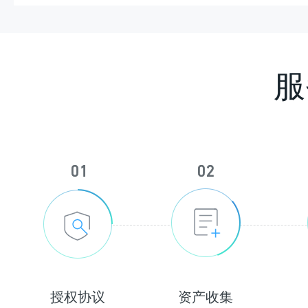
服
授权协议
资产收集