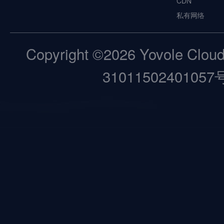
CDN
私有网络
Copyright ©2026 Yovole Cloud.
31011502401057