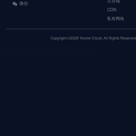
云存储
微信
CDN
私有网络
Copyright ©2026 Yovole Cloud. All Rights Reserved