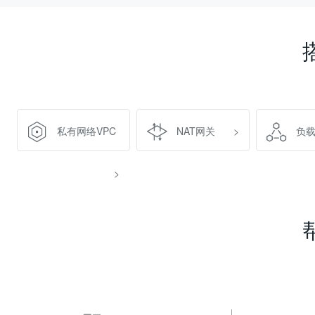
私有网络VPC
NAT网关
>
负
>