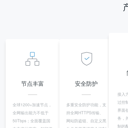
节点丰富
安全防护
接入
过控
全球1200+加速节点，
多重安全防护功能，支
界面
全网输出能力不低于
持全网HTTPS传输、
务，
50Tbps；全面覆盖国
网站防盗链、自定义黑
制的