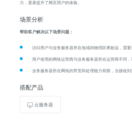
力，显著提升了网页用户的体验。
场景分析
帮助客户解决以下场景问题：
访问用户与业务服务器所在地域间物理距离较远，需要
用户使用的网络运营商与业务服务器所在运营商不同，
业务服务器所在网络的带宽和处理能力有限，当接收到
搭配产品
云服务器