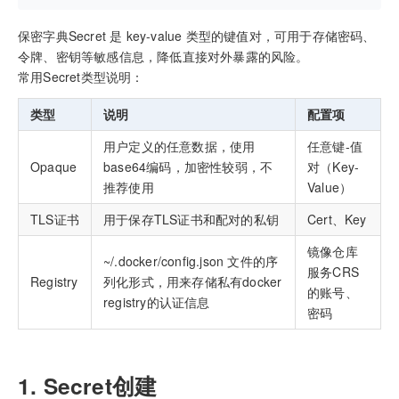
保密字典Secret 是 key-value 类型的键值对，可用于存储密码、
令牌、密钥等敏感信息，降低直接对外暴露的风险。
常用Secret类型说明：
类型
说明
配置项
用户定义的任意数据，使用
任意键-值
Opaque
base64编码，加密性较弱，不
对（Key-
推荐使用
Value）
TLS证书
用于保存TLS证书和配对的私钥
Cert、Key
镜像仓库
~/.docker/config.json 文件的序
服务CRS
Registry
列化形式，用来存储私有docker
的账号、
registry的认证信息
密码
1. Secret创建