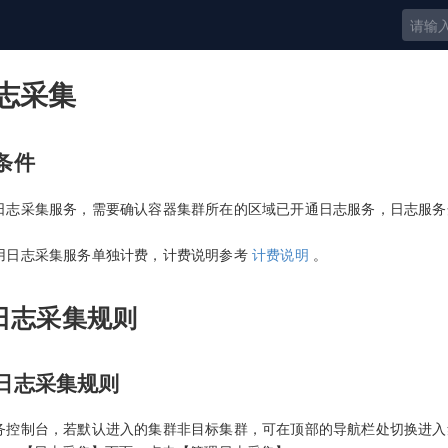
志采集
提条件
日志采集服务，需要确认容器集群所在的区域已开通日志服务，日志服务
用日志采集服务单独计费，计费说明参考
计费说明
。
理日志采集规则
创建日志采集规则
务控制台，若默认进入的集群非目标集群，可在顶部的导航栏处切换进入