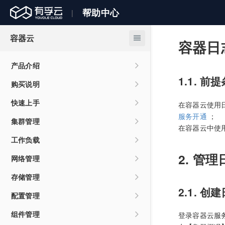
帮助中心
|
容器云
容器日
产品介绍
1.1. 前
CSK产品概述
购买说明
产品功能
CSK计费说明
快速上手
在容器云使用
服务开通
；
应用场景
购买和使用限制
快速上手
集群管理
在容器云中使
资源规格说明
创建集群
工作负载
关于yaml指定规格说明
2. 管
集群配置管理
工作负载概述
网络管理
连接集群
创建工作负载
VPC下的集群网段规划
存储管理
2.1. 
管理工作负载
创建无状态工作负载Deployment
Service管理
存储概述
配置管理
创建有状态工作负载Statefulset
弹性伸缩配置
工作负载配置升级
Ingress管理
Service概述
存储基础知识
配置项管理
组件管理
登录容器云服
创建任务工作负载Job
登录容器
自动伸缩HPA
创建Service
Ingress概述