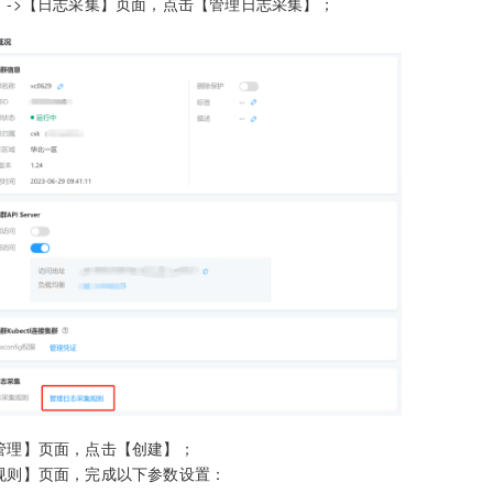
】->【日志采集】页面，点击【管理日志采集】；
管理】页面，点击【创建】；
规则】页面，完成以下参数设置：